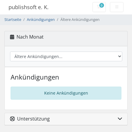
0
publishsoft e. K.
Mein Warenkorb
Startseite
Ankündigungen
Ältere Ankündigungen
Nach Monat
Ankündigungen
Keine Ankündigungen
Unterstützung